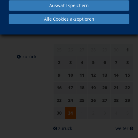
Auswahl speichern
am 31.
im Mai
Alle Cookies akzeptieren
Mai 2022
25
26
27
28
29
30
1
zurück
2
3
4
5
6
7
8
9
10
11
12
13
14
15
16
17
18
19
20
21
22
23
24
25
26
27
28
29
30
31
1
2
3
4
5
zurück
weiter