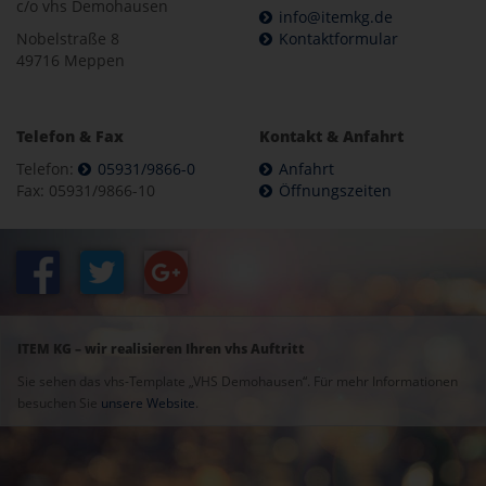
c/o vhs Demohausen
info@itemkg.de
Nobelstraße 8
Kontaktformular
49716 Meppen
Telefon & Fax
Kontakt & Anfahrt
Telefon:
05931/9866-0
Anfahrt
Fax: 05931/9866-10
Öffnungszeiten
ITEM KG – wir realisieren Ihren vhs Auftritt
Sie sehen das vhs-Template „VHS Demohausen“. Für mehr Informationen
besuchen Sie
unsere Website
.