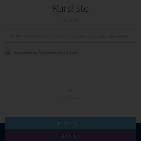
Kursliste
Kurse
Es konnten keine zum Suchwort passenden Kurse gefunden werden.
druckbare Version der Liste
NACH OBEN
Beruf und EDV
Sprachen