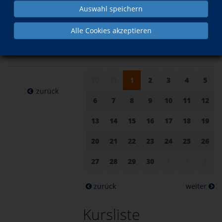
Auswahl speichern
am 01.
im Juni
Alle Cookies akzeptieren
Juni 2022
30
31
1
2
3
4
5
zurück
6
7
8
9
10
11
12
13
14
15
16
17
18
19
20
21
22
23
24
25
26
27
28
29
30
1
2
3
zurück
weiter
Kursliste