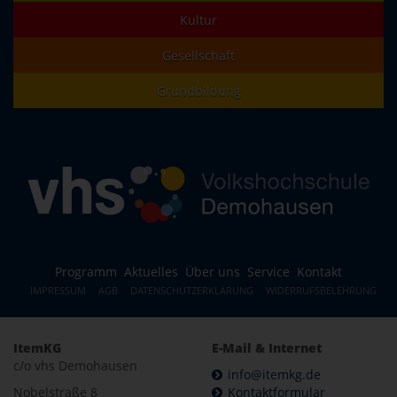
Kultur
Gesellschaft
Grundbildung
Programm
Aktuelles
Über uns
Service
Kontakt
IMPRESSUM
AGB
DATENSCHUTZERKLÄRUNG
WIDERRUFSBELEHRUNG
ItemKG
E-Mail & Internet
c/o vhs Demohausen
info@itemkg.de
Nobelstraße 8
Kontaktformular