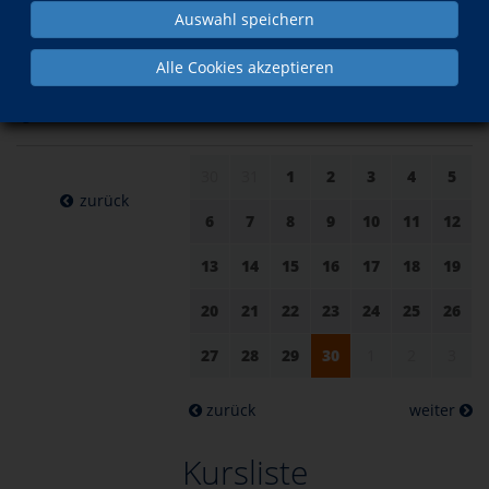
Auswahl speichern
am 30.
im Juni
Alle Cookies akzeptieren
Juni 2022
30
31
1
2
3
4
5
zurück
6
7
8
9
10
11
12
13
14
15
16
17
18
19
20
21
22
23
24
25
26
27
28
29
30
1
2
3
zurück
weiter
Kursliste