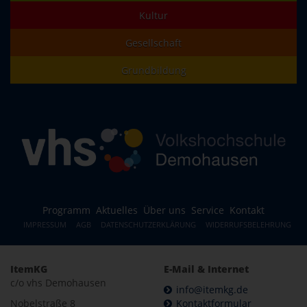
Kultur
Gesellschaft
Grundbildung
Programm
Aktuelles
Über uns
Service
Kontakt
IMPRESSUM
AGB
DATENSCHUTZERKLÄRUNG
WIDERRUFSBELEHRUNG
ItemKG
E-Mail & Internet
c/o vhs Demohausen
info@itemkg.de
Nobelstraße 8
Kontaktformular