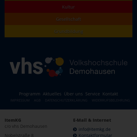
Kultur
Gesellschaft
Grundbildung
Programm
Aktuelles
Über uns
Service
Kontakt
IMPRESSUM
AGB
DATENSCHUTZERKLÄRUNG
WIDERRUFSBELEHRUNG
ItemKG
E-Mail & Internet
c/o vhs Demohausen
info@itemkg.de
Nobelstraße 8
Kontaktformular