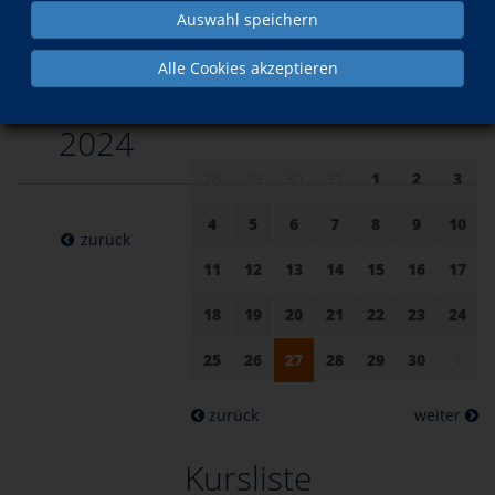
Auswahl speichern
am 27.
im November
Alle Cookies akzeptieren
November
2024
28
29
30
31
1
2
3
4
5
6
7
8
9
10
zurück
11
12
13
14
15
16
17
18
19
20
21
22
23
24
25
26
27
28
29
30
1
zurück
weiter
Kursliste