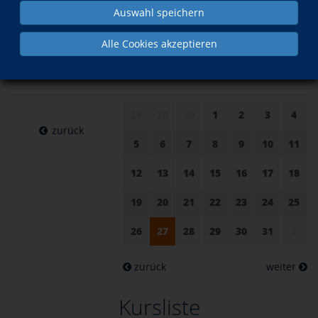
Auswahl speichern
am 27.
im Mai
Alle Cookies akzeptieren
Mai 2025
28
29
30
1
2
3
4
zurück
5
6
7
8
9
10
11
12
13
14
15
16
17
18
19
20
21
22
23
24
25
26
27
28
29
30
31
1
zurück
weiter
Kursliste