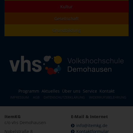
Kultur
Gesellschaft
Grundbildung
Programm
Aktuelles
Über uns
Service
Kontakt
IMPRESSUM
AGB
DATENSCHUTZERKLÄRUNG
WIDERRUFSBELEHRUNG
ItemKG
E-Mail & Internet
c/o vhs Demohausen
info@itemkg.de
Nobelstraße 8
Kontaktformular