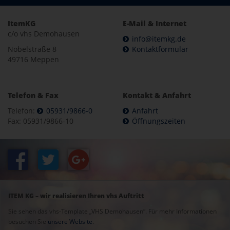
ItemKG
E-Mail & Internet
c/o vhs Demohausen
info@itemkg.de
Nobelstraße 8
Kontaktformular
49716 Meppen
Telefon & Fax
Kontakt & Anfahrt
Telefon:
05931/9866-0
Anfahrt
Fax: 05931/9866-10
Öffnungszeiten
ITEM KG – wir realisieren Ihren vhs Auftritt
Sie sehen das vhs-Template „VHS Demohausen“. Für mehr Informationen
besuchen Sie
unsere Website
.