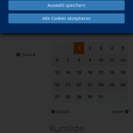
Auswahl speichern
am 01. Juli
im Juli
Alle Cookies akzeptieren
2026
29
30
1
2
3
4
5
zurück
6
7
8
9
10
11
12
13
14
15
16
17
18
19
20
21
22
23
24
25
26
27
28
29
30
31
1
2
zurück
weiter
Kursliste