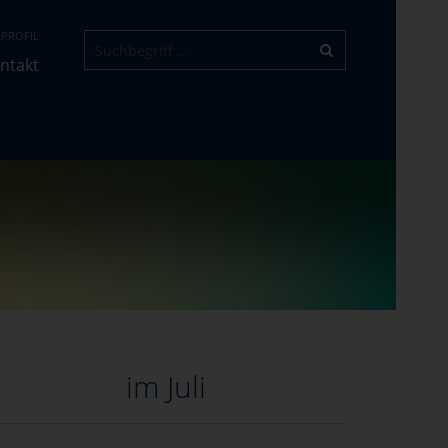
PROFIL
ntakt
im Juli