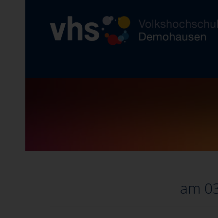
am 03