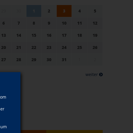
29
30
1
2
3
4
5
6
7
8
9
10
11
12
13
14
15
16
17
18
19
20
21
22
23
24
25
26
27
28
29
30
31
1
2
zurück
weiter
vom
ner
, um