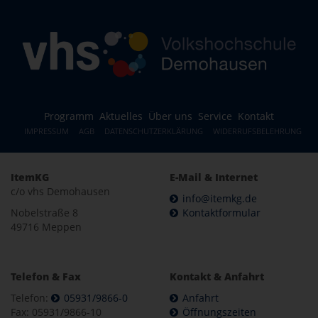
Programm
Aktuelles
Über uns
Service
Kontakt
IMPRESSUM
AGB
DATENSCHUTZERKLÄRUNG
WIDERRUFSBELEHRUNG
ItemKG
E-Mail & Internet
c/o vhs Demohausen
info@itemkg.de
Nobelstraße 8
Kontaktformular
49716 Meppen
Telefon & Fax
Kontakt & Anfahrt
Telefon:
05931/9866-0
Anfahrt
Fax: 05931/9866-10
Öffnungszeiten