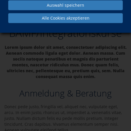
Auswahl speichern
Bamf
Alle Cookies akzeptieren
BAMF/Integrationskurse
Lorem ipsum dolor sit amet, consectetuer adipiscing elit.
Aenean commodo ligula eget dolor. Aenean massa. Cum
sociis natoque penatibus et magnis dis parturient
montes, nascetur ridiculus mus. Donec quam felis,
ultricies nec, pellentesque eu, pretium quis, sem. Nulla
consequat massa quis enim.
Anmeldung & Beratung
Donec pede justo, fringilla vel, aliquet nec, vulputate eget,
arcu. In enim justo, rhoncus ut, imperdiet a, venenatis vitae,
justo. Nullam dictum felis eu pede mollis pretium. Integer
tincidunt. Cras dapibus. Vivamus elementum semper nisi.
Aenean vulputate eleifend tellus.