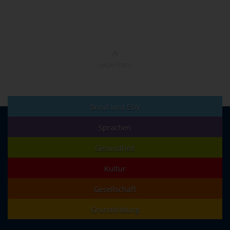
NACH OBEN
Beruf und EDV
Sprachen
Gesundheit
Kultur
Gesellschaft
Grundbildung