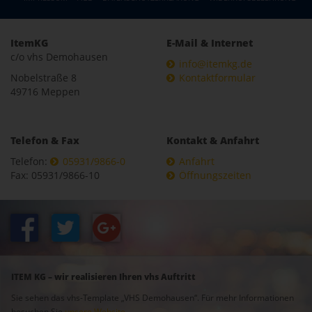
ItemKG
E-Mail & Internet
c/o vhs Demohausen
info@itemkg.de
Nobelstraße 8
Kontaktformular
49716 Meppen
Telefon & Fax
Kontakt & Anfahrt
Telefon:
05931/9866-0
Anfahrt
Fax: 05931/9866-10
Öffnungszeiten
ITEM KG – wir realisieren Ihren vhs Auftritt
Sie sehen das vhs-Template „VHS Demohausen“. Für mehr Informationen
besuchen Sie
unsere Website
.