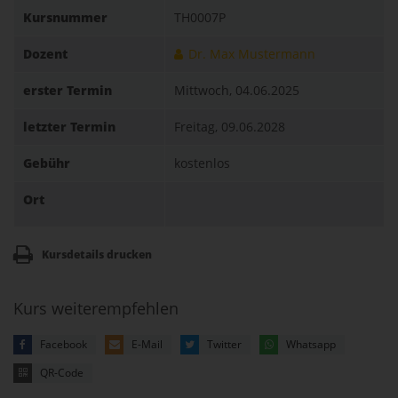
Kursnummer
TH0007P
Dozent
Dr. Max Mustermann
erster Termin
Mittwoch, 04.06.2025
letzter Termin
Freitag, 09.06.2028
Gebühr
kostenlos
Ort
Kursdetails drucken
Kurs weiterempfehlen
Facebook
E-Mail
Twitter
Whatsapp
QR-Code