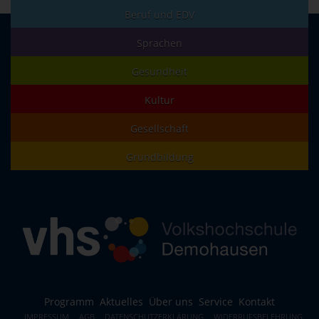
Beruf und EDV
Sprachen
Gesundheit
Kultur
Gesellschaft
Grundbildung
Programm
Aktuelles
Über uns
Service
Kontakt
IMPRESSUM
AGB
DATENSCHUTZERKLÄRUNG
WIDERRUFSBELEHRUNG