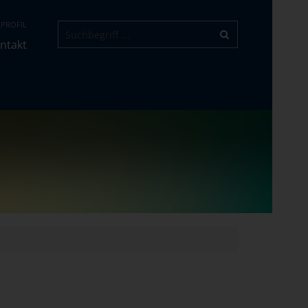
PROFIL
ntakt