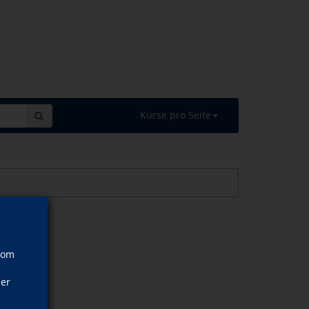
Kurse pro Seite
vom
ner