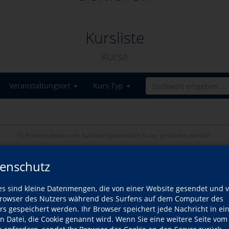
Kursliste
Kurse
Veranstaltungsort
Kurs-Typ
Es konnten keine zum Suchwort passenden Kurse gefunden werden.
enschutz
es sind kleine Datenmengen, die von einer Website gesendet und 
owser des Nutzers während des Surfens auf dem Computer des
rs gespeichert werden. Ihr Browser speichert jede Nachricht in ei
en Datei, die Cookie genannt wird. Wenn Sie eine weitere Seite vom