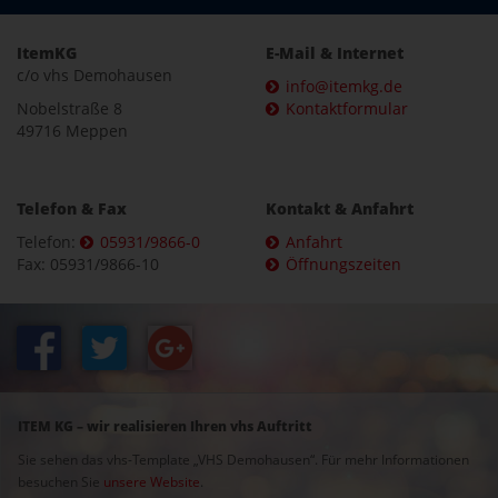
ItemKG
E-Mail & Internet
c/o vhs Demohausen
info@itemkg.de
Nobelstraße 8
Kontaktformular
49716 Meppen
Telefon & Fax
Kontakt & Anfahrt
Telefon:
05931/9866-0
Anfahrt
Fax: 05931/9866-10
Öffnungszeiten
ITEM KG – wir realisieren Ihren vhs Auftritt
Sie sehen das vhs-Template „VHS Demohausen“. Für mehr Informationen
besuchen Sie
unsere Website
.