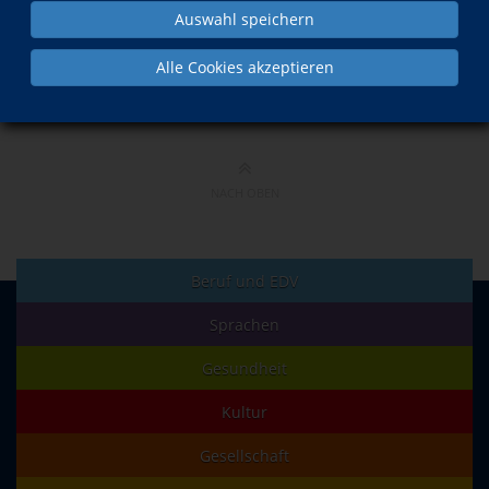
Auswahl speichern
Kategorien
Alle Cookies akzeptieren
NACH OBEN
Beruf und EDV
Sprachen
Gesundheit
Kultur
Gesellschaft