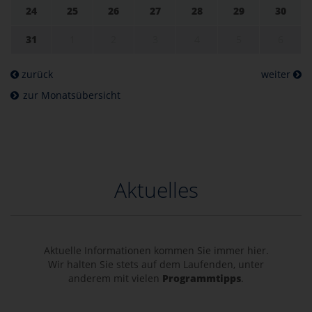
24
25
26
27
28
29
30
31
1
2
3
4
5
6
zurück
weiter
zur Monatsübersicht
Aktuelles
Aktuelle Informationen kommen Sie immer hier.
Wir halten Sie stets auf dem Laufenden, unter
anderem mit vielen
Programmtipps
.