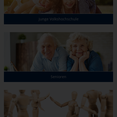
junge Volkshochschule
Senioren