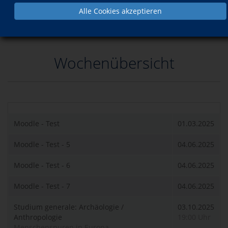
Alle Cookies akzeptieren
Wochenübersicht
Moodle - Test
01.03.2025
Moodle - Test - 5
04.06.2025
Moodle - Test - 6
04.06.2025
Moodle - Test - 7
04.06.2025
Studium generale: Archäologie /
03.10.2025
Anthropologie
19:00 Uhr
Menschenspuren in Europa