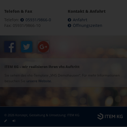
Telefon & Fax
Kontakt & Anfahrt
Telefon:
05931/9866-0
Anfahrt
Fax: 05931/9866-10
Öffnungszeiten
ITEM KG – wir realisieren Ihren vhs Auftritt
Sie sehen das vhs-Template „VHS Demohausen“. Für mehr Informationen
besuchen Sie
unsere Website
.
© 2026 Konzept, Gestaltung & Umsetzung:
ITEM KG