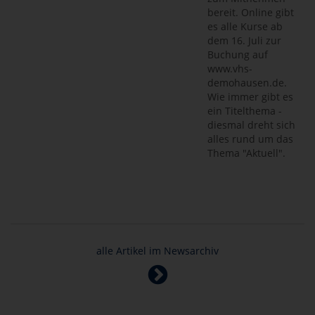
bereit. Online gibt
es alle Kurse ab
dem 16. Juli zur
Buchung auf
www.vhs-
demohausen.de.
Wie immer gibt es
ein Titelthema -
diesmal dreht sich
alles rund um das
Thema "Aktuell".
alle Artikel im Newsarchiv