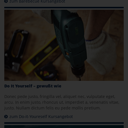
zum Barebecue Kursangebot
Do It Yourself – gewußt wie
Donec pede justo, fringilla vel, aliquet nec, vulputate eget,
arcu. In enim justo, rhoncus ut, imperdiet a, venenatis vitae,
justo. Nullam dictum felis eu pede mollis pretium.
zum Do-it-Youreself Kursangebot