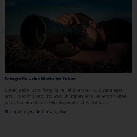
Fotografie – das Motiv im Fokus
Donec pede justo, fringilla vel, aliquet nec, vulputate eget,
arcu. In enim justo, rhoncus ut, imperdiet a, venenatis vitae,
justo. Nullam dictum felis eu pede mollis pretium.
zum Fotografie Kursangebot